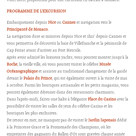
PROGRAMME DE L’EXCURSION
Embarquement depuis
Nice
ou
Cannes
et navigation vers le
Principauté de Monaco
.
La navigation dure 45 minutes depuis Nice et 1h15′ depuis Cannes et
vous permettra de découvrir la baie de Villefranche et la péninsule de
Cap Ferrat avant d’arriver au Port Hercule.
Après avoir admiré les luxueux yachts, vous pourrez monter jusqu’à la
Roche
, la vieille ville, où vous pourrez visiter le célèbre
Musée
Océanographique
et assister au traditionnel changement de la garde
devant le
Palais du Prince
, qui est également ouvert à la visite de mai
à octobre. Parmi les boutiques artisanales et les petits magasins, vous
pourrez également déjeuner dans des restaurants charmants.
Dans l’après-midi, faites une halte à l’élégante
Place du Casino
avec la
possibilité de visiter les salles de jeux du célèbre Casino et les
boutiques les plus exclusives.
De retour en mer, ne manquez pas de visiter le
Jardin Japonais
dédié
à la Princesse Grace et la Promenade des Champions, où les
empreintes des gagnants du Ballon d’Or sont gravées chaque année