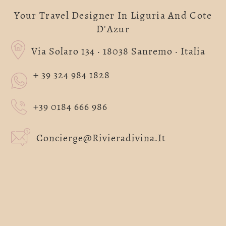
Your Travel Designer In Liguria And Cote
D'Azur
Via Solaro 134 · 18038 Sanremo · Italia
+ 39 324 984 1828
+39 0184 666 986
Concierge@rivieradivina.it