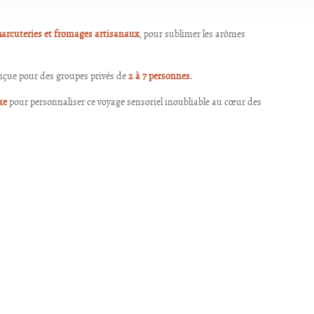
harcuteries et fromages artisanaux
, pour sublimer les arômes
nçue pour des groupes privés de
2 à 7 personnes
.
xe
pour personnaliser ce voyage sensoriel inoubliable au cœur des