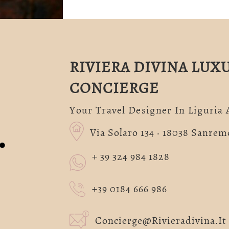
RIVIERA DIVINA LUX
CONCIERGE
Your Travel Designer In Liguria
Via Solaro 134 · 18038 Sanremo
+ 39 324 984 1828
+39 0184 666 986
Concierge@rivieradivina.it