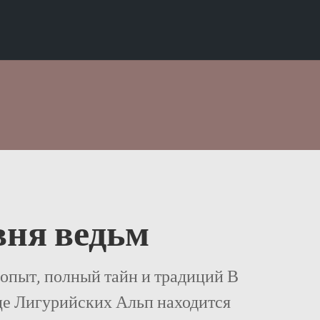
вня ведьм
опыт, полный тайн и традиций В
це Лигурийских Альп находится