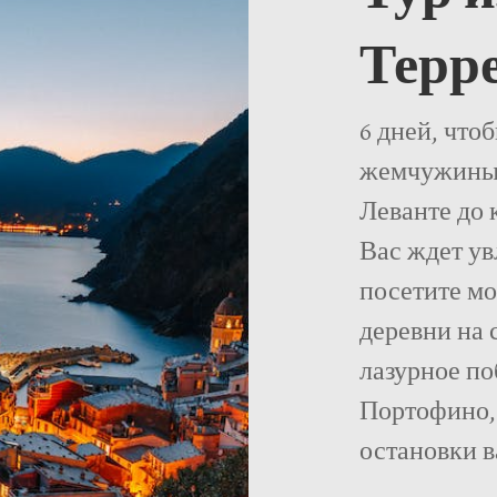
Терр
6 дней, что
жемчужины 
Леванте до 
Вас ждет ув
посетите мо
деревни на 
лазурное по
Портофино,
остановки в