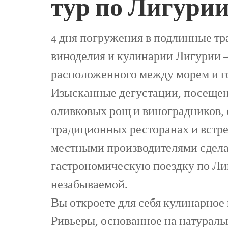
тур по Лигури
4 дня погружения в подлинные т
виноделия и кулинарии Лигурии –
расположенного между морем и г
Изысканные дегустации, посеще
оливковых рощ и виноградников, 
традиционных ресторанах и встре
местными производителями сдел
гастрономическую поездку по Ли
незабываемой.
Вы откроете для себя кулинарное
Ривьеры, основанное на натурал