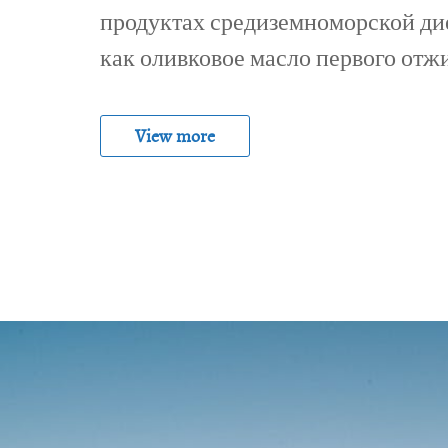
продуктах средиземноморской ди
как оливковое масло первого отж
View more