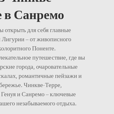
е в Санремо
бы открыть для себя главные
Лигурии – от живописного
колоритного Поненте.
лекательное путешествие, где вы
рские города, очаровательные
скалах, романтичные пейзажи и
бережье. Чинкве-Терре,
 Генуя и Санремо – ключевые
ашего незабываемого отдыха.