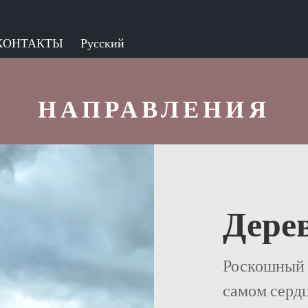
КОНТАКТЫ
Русский
НАПРАВЛЕНИЯ
Дере
Роскошный 
самом серд