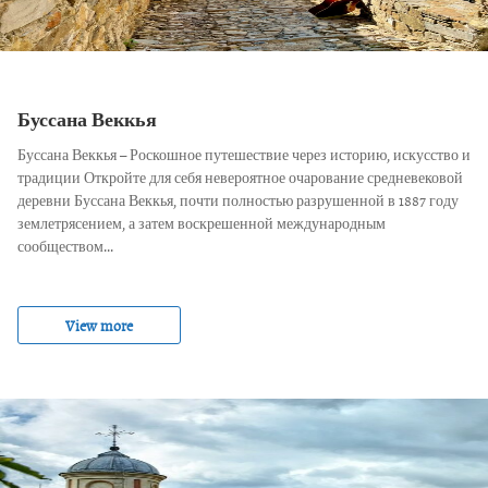
Буссана Веккья
Буссана Веккья – Роскошное путешествие через историю, искусство и
традиции Откройте для себя невероятное очарование средневековой
деревни Буссана Веккья, почти полностью разрушенной в 1887 году
землетрясением, а затем воскрешенной международным
сообществом...
View more