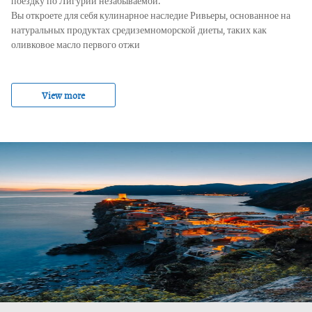
поездку по Лигурии незабываемой.
Вы откроете для себя кулинарное наследие Ривьеры, основанное на
натуральных продуктах средиземноморской диеты, таких как
оливковое масло первого отжи
View more