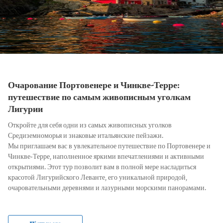
Очарование Портовенере и Чинкве-Терре:
путешествие по самым живописным уголкам
Лигурии
Откройте для себя одни из самых живописных уголков
Средиземноморья и знаковые итальянские пейзажи.
Мы приглашаем вас в увлекательное путешествие по Портовенере и
Чинкве-Терре, наполненное яркими впечатлениями и активными
открытиями. Этот тур позволит вам в полной мере насладиться
красотой Лигурийского Леванте, его уникальной природой,
очаровательными деревнями и лазурными морскими панорамами.