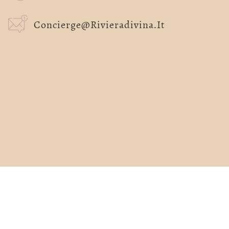
Concierge@rivieradivina.it