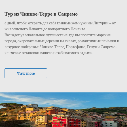
Тур из Чинкве-Терре в Санремо
6 дней, чтобы открыть для себя главные жемчужины Лигурии – от
живописного Леванте до колоритного Поненте.
Вас ждет увлекательное путешествие, где вы посетите морские
города, очаровательные деревни на скалах, романтичные пейзажи и
лазурное побережье. Чинкве-Терре, Портофино, Генуя и Санремо –
ключевые остановки вашего незабываемого отдыха.
View more