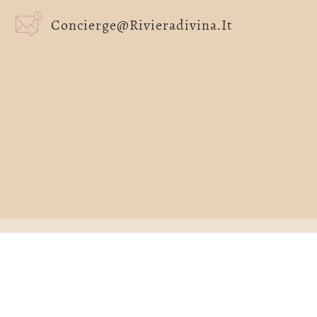
Concierge@rivieradivina.it